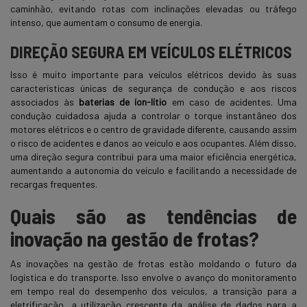
caminhão, evitando rotas com inclinações elevadas ou tráfego
intenso, que aumentam o consumo de energia.
DIREÇÃO SEGURA EM VEÍCULOS ELÉTRICOS
Isso é muito importante para veículos elétricos devido às suas
características únicas de segurança de condução e aos riscos
associados às
baterias de íon-lítio
em caso de acidentes. Uma
condução cuidadosa ajuda a controlar o torque instantâneo dos
motores elétricos e o centro de gravidade diferente, causando assim
o risco de acidentes e danos ao veículo e aos ocupantes. Além disso,
uma direção segura contribui para uma maior eficiência energética,
aumentando a autonomia do veículo e facilitando a necessidade de
recargas frequentes.
Quais são as tendências de
inovação na gestão de frotas?
As inovações na gestão de frotas estão moldando o futuro da
logística e do transporte. Isso envolve o avanço do monitoramento
em tempo real do desempenho dos veículos, a transição para a
eletrificação, a utilização crescente da análise de dados para a