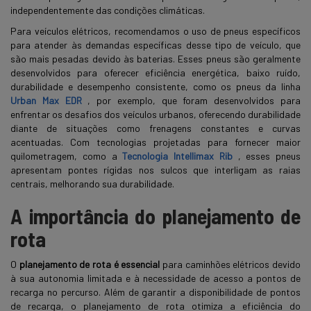
independentemente das condições climáticas.
Para veículos elétricos, recomendamos o uso de pneus específicos
para atender às demandas específicas desse tipo de veículo, que
são mais pesadas devido às baterias. Esses pneus são geralmente
desenvolvidos para oferecer eficiência energética, baixo ruído,
durabilidade e desempenho consistente, como os pneus da linha
Urban Max EDR
, por exemplo, que foram desenvolvidos para
enfrentar os desafios dos veículos urbanos, oferecendo durabilidade
diante de situações como frenagens constantes e curvas
acentuadas. Com tecnologias projetadas para fornecer maior
quilometragem, como a
Tecnologia Intellimax Rib
, esses pneus
apresentam pontes rígidas nos sulcos que interligam as raias
centrais, melhorando sua durabilidade.
A importância do planejamento de
rota
O
planejamento de rota é essencial
para caminhões elétricos devido
à sua autonomia limitada e à necessidade de acesso a pontos de
recarga no percurso. Além de garantir a disponibilidade de pontos
de recarga, o planejamento de rota otimiza a eficiência do