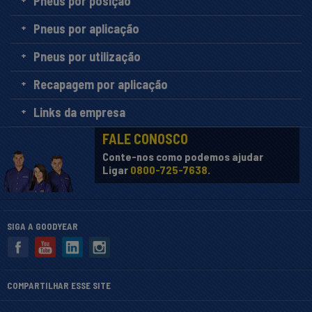
Pneus por posição
Pneus por aplicação
Pneus por utilização
Recapagem por aplicação
Links da empresa
FALE CONOSCO
Conte-nos como podemos ajudar
Ligar
0800-725-7638
.
SIGA A GOODYEAR
COMPARTILHAR ESSE SITE