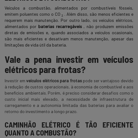
Veículos a combustão, alimentados por combustíveis fósseis,
emitem poluentes como o CO
. Além disso, são menos eficientes e
2
requerem mais manutenção. Por outro lado, os veículos elétricos,
alimentados por
baterias recarregáveis
, não produzem emissões
diretas de emissões e, quando associados a veículos ocasionais,
são mais eficientes e desativam menos manutenção, apesar das
limitações de vida útil da bateria.
Vale a pena investir em veículos
elétricos para frotas?
Investir em
veículos elétricos para frotas
pode ser vantajoso devido
à redução de custos operacionais, à economia de combustível e aos
benefícios ambientais. Porém, é preciso considerar desafios como o
custo inicial mais elevado, a necessidade de infraestrutura de
carregamento e a autonomia limitada das baterias para avaliar o
retorno do investimento a longo prazo.
CAMINHÃO ELÉTRICO É TÃO EFICIENTE
QUANTO A COMBUSTÃO?