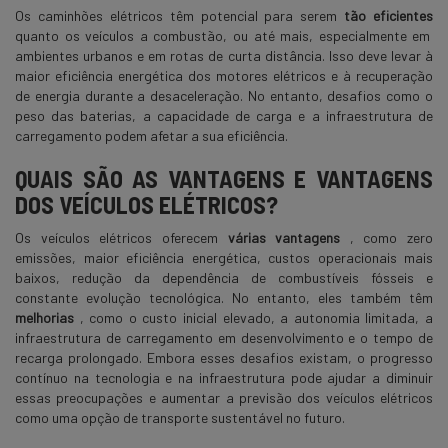
Os caminhões elétricos têm potencial para serem
tão eficientes
quanto os veículos a combustão, ou até mais, especialmente em
ambientes urbanos e em rotas de curta distância. Isso deve levar à
maior eficiência energética dos motores elétricos e à recuperação
de energia durante a desaceleração. No entanto, desafios como o
peso das baterias, a capacidade de carga e a infraestrutura de
carregamento podem afetar a sua eficiência.
QUAIS SÃO AS VANTAGENS E VANTAGENS
DOS VEÍCULOS ELÉTRICOS?
Os veículos elétricos oferecem
várias vantagens
, como zero
emissões, maior eficiência energética, custos operacionais mais
baixos, redução da dependência de combustíveis fósseis e
constante evolução tecnológica. No entanto, eles também têm
melhorias
, como o custo inicial elevado, a autonomia limitada, a
infraestrutura de carregamento em desenvolvimento e o tempo de
recarga prolongado. Embora esses desafios existam, o progresso
contínuo na tecnologia e na infraestrutura pode ajudar a diminuir
essas preocupações e aumentar a previsão dos veículos elétricos
como uma opção de transporte sustentável no futuro.