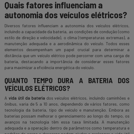
Quais fatores influenciam a
autonomia dos veículos elétricos?
Diversos fatores influenciam a autonomia dos veículos elétricos,
incluindo a capacidade da bateria, as condições de condução (como
estilo de direção e velocidade), o clima (temperaturas extremas), a
manutenção adequada e a aerodinâmica do veículo. Todos esses
elementos desempenham um papel crucial para determinar a
distância que um veículo elétrico pode percorrer com uma carga de
bateria, destacando a importância de considerar esses fatores
para maximizar a eficiência energética do veículo.
QUANTO TEMPO DURA A BATERIA DOS
VEÍCULOS ELÉTRICOS?
A
vida útil da bateria
dos veículos elétricos, incluindo caminhões e
ônibus, varia de 5 a 10 anos, dependendo de vários fatores, como
tecnologia da bateria, tipo de veículo e manutenção. Embora as
baterias possam melhorar o gerenciamento ao longo do tempo, os
avanços na tecnologia têm essa taxa limitada. A manutenção
adequada e a operação dentro de parâmetros como temperatura e
padrões de carga e descarga podem ajudar a prolongar a vida útil