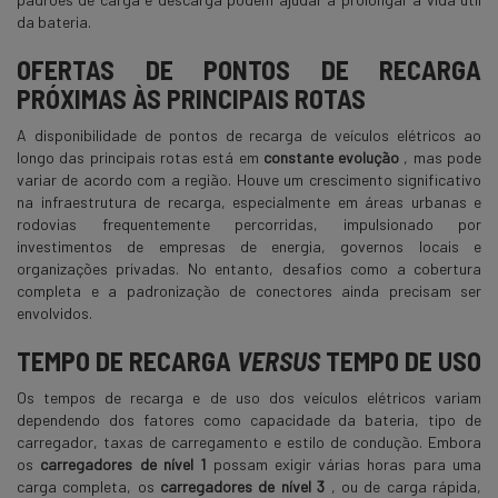
da bateria.
OFERTAS DE PONTOS DE RECARGA
PRÓXIMAS ÀS PRINCIPAIS ROTAS
A disponibilidade de pontos de recarga de veículos elétricos ao
longo das principais rotas está em
constante evolução
, mas pode
variar de acordo com a região. Houve um crescimento significativo
na infraestrutura de recarga, especialmente em áreas urbanas e
rodovias frequentemente percorridas, impulsionado por
investimentos de empresas de energia, governos locais e
organizações privadas. No entanto, desafios como a cobertura
completa e a padronização de conectores ainda precisam ser
envolvidos.
TEMPO DE RECARGA
VERSUS
TEMPO DE USO
Os tempos de recarga e de uso dos veículos elétricos variam
dependendo dos fatores como capacidade da bateria, tipo de
carregador, taxas de carregamento e estilo de condução. Embora
os
carregadores de nível 1
possam exigir várias horas para uma
carga completa, os
carregadores de nível 3
, ou de carga rápida,