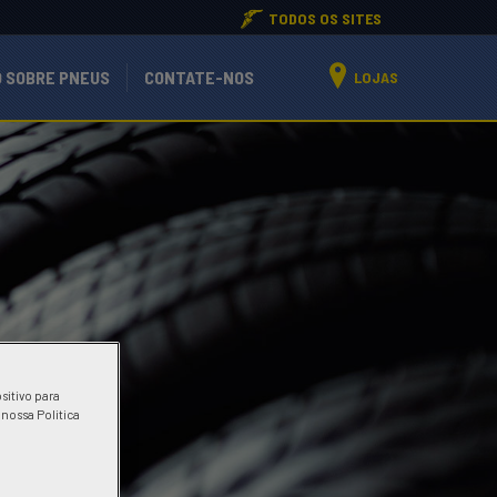
TODOS OS SITES
 SOBRE PNEUS
CONTATE-NOS
LOJAS
sitivo para
 nossa Politica