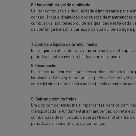
6. Use combustível de qualidade
Utilizar combustíveis de qualidade é importante para a 
consequência a diminuição dos custos de manutenções corr
combustível adulterado ou de má qualidade está cada 
de confiança e medir a variação da sua quilometragem por
7. Confira o líquido de arrefecimento
Esse líquido é utilizado para manter o motor na temperat
periodicamente o nível do fluido de arrefecimento.
8. Desmanche
Existem atualmente desmanches credenciados pelos órgã
legalmente. Caso opte por utilizar peças de reposição 
com a lei vigente, que emita notas fiscais e tenha proced
9. Cuidado com os freios
Um dos componentes mais importantes para os caminhões
transportada, é fundamental a manutenção correta e aci
combinados de um veículo de carga (freio motor + freio de
periódicas em uma oficina de confiança.