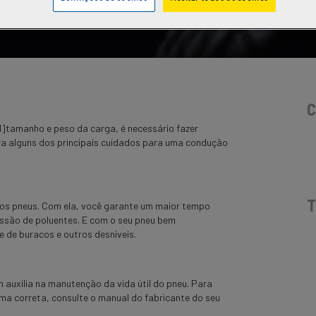
C
]tamanho e peso da carga, é necessário fazer
ra alguns dos principais cuidados para uma condução
T
 dos pneus. Com ela, você garante um maior tempo
issão de poluentes. E com o seu pneu bem
 de buracos e outros desníveis.
m auxilia na manutenção da vida útil do pneu. Para
rma correta, consulte o manual do fabricante do seu