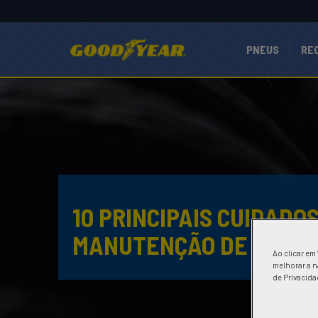
PNEUS
RE
10 PRINCIPAIS CUIDADO
MANUTENÇÃO DE CAMI
Ao clicar em
melhorar a n
de Privacida